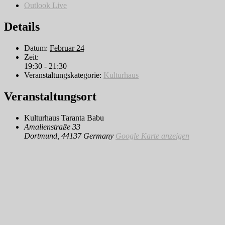
Outlook Live
Details
Datum:
Februar 24
Zeit:
19:30 - 21:30
Veranstaltungskategorie:
Kulturhaus
Veranstaltungsort
Kulturhaus Taranta Babu
Amalienstraße 33
Dortmund
,
44137
Germany
Google Karte anzeigen