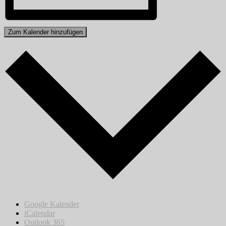
Zum Kalender hinzufügen
Google Kalender
iCalendar
Outlook 365