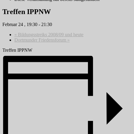
Treffen IPPNW
Februar 24 , 19:30
-
21:30
«
Bildungsstreiks 2008/09 und heute
Dortmunder Friedensforum
»
Treffen IPPNW