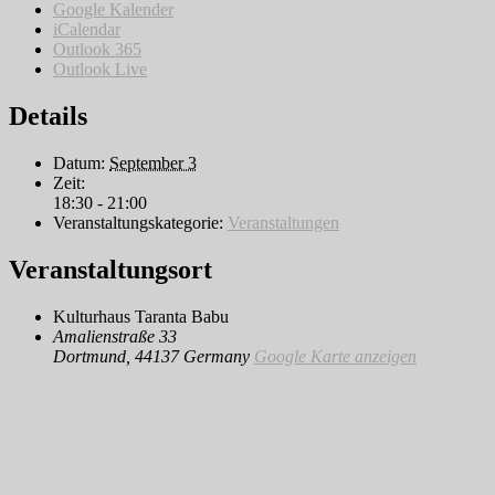
Google Kalender
iCalendar
Outlook 365
Outlook Live
Details
Datum:
September 3
Zeit:
18:30 - 21:00
Veranstaltungskategorie:
Veranstaltungen
Veranstaltungsort
Kulturhaus Taranta Babu
Amalienstraße 33
Dortmund
,
44137
Germany
Google Karte anzeigen