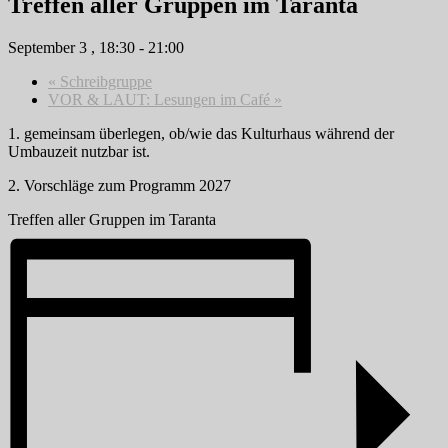
Treffen aller Gruppen im Taranta
September 3 , 18:30
-
21:00
«
Schreibgruppe
VOR & LAUT: Lesungen im Café
»
1. gemeinsam überlegen, ob/wie das Kulturhaus während der
Umbauzeit nutzbar ist.
2. Vorschläge zum Programm 2027
Treffen aller Gruppen im Taranta