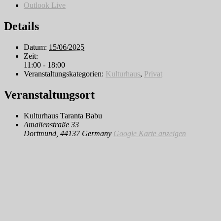
Outlook Live
Details
Datum:
15/06/2025
Zeit:
11:00 - 18:00
Veranstaltungskategorien:
Kulturhaus
,
Privat
Veranstaltungsort
Kulturhaus Taranta Babu
Amalienstraße 33
Dortmund
,
44137
Germany
Google Karte anzeigen