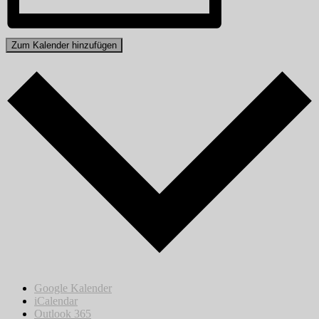
Zum Kalender hinzufügen
Google Kalender
iCalendar
Outlook 365