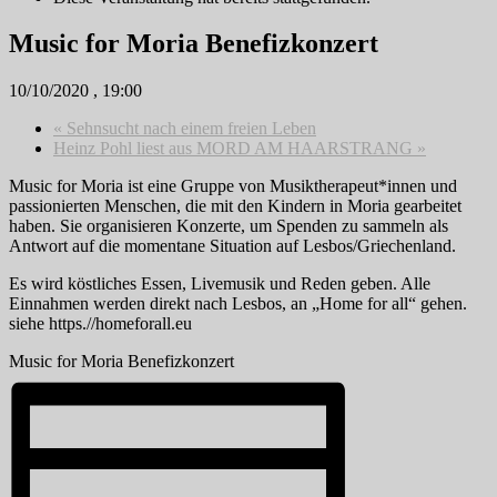
Music for Moria Benefizkonzert
10/10/2020 , 19:00
«
Sehnsucht nach einem freien Leben
Heinz Pohl liest aus MORD AM HAARSTRANG
»
Music for Moria ist eine Gruppe von Musiktherapeut*innen und
passionierten Menschen, die mit den Kindern in Moria gearbeitet
haben. Sie organisieren Konzerte, um Spenden zu sammeln als
Antwort auf die momentane Situation auf Lesbos/Griechenland.
Es wird köstliches Essen, Livemusik und Reden geben. Alle
Einnahmen werden direkt nach Lesbos, an „Home for all“ gehen.
siehe https.//homeforall.eu
Music for Moria Benefizkonzert