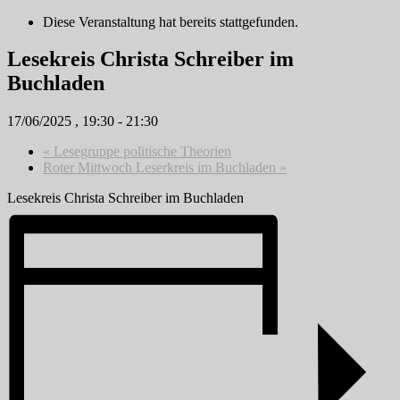
Diese Veranstaltung hat bereits stattgefunden.
Lesekreis Christa Schreiber im
Buchladen
17/06/2025 , 19:30
-
21:30
«
Lesegruppe politische Theorien
Roter Mittwoch Leserkreis im Buchladen
»
Lesekreis Christa Schreiber im Buchladen