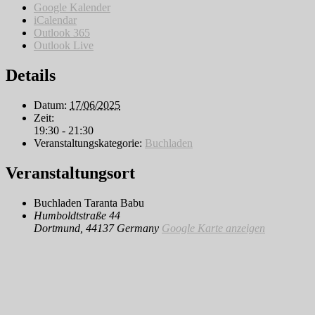
Google Kalender
iCalendar
Outlook 365
Outlook Live
Details
Datum:
17/06/2025
Zeit:
19:30 - 21:30
Veranstaltungskategorie:
Buchladen
Veranstaltungsort
Buchladen Taranta Babu
Humboldtstraße 44
Dortmund
,
44137
Germany
Google Karte anzeigen