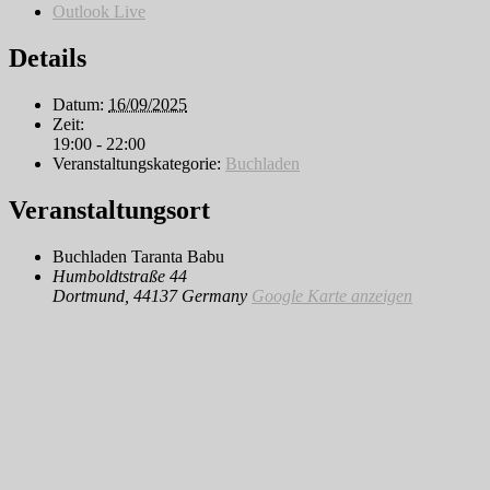
Outlook Live
Details
Datum:
16/09/2025
Zeit:
19:00 - 22:00
Veranstaltungskategorie:
Buchladen
Veranstaltungsort
Buchladen Taranta Babu
Humboldtstraße 44
Dortmund
,
44137
Germany
Google Karte anzeigen