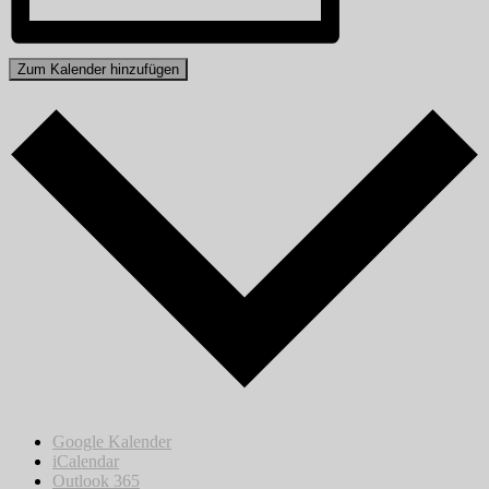
Zum Kalender hinzufügen
Google Kalender
iCalendar
Outlook 365