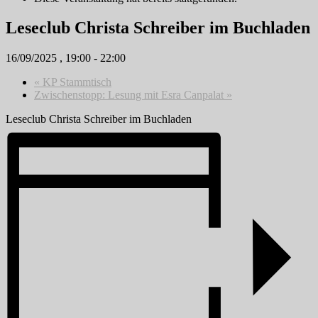
Leseclub Christa Schreiber im Buchladen
16/09/2025 , 19:00
-
22:00
«
KP Stammtisch
Zwischenstopp: Lesung mit Esra Canpalat
»
Leseclub Christa Schreiber im Buchladen