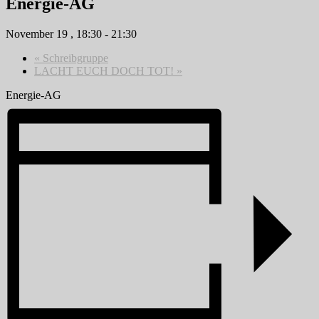
Energie-AG
November 19 , 18:30
-
21:30
«
Schreibgruppe
LACHT EUCH DOCH TOT!
»
Energie-AG