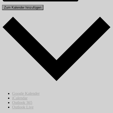
Zum Kalender hinzufügen
Google Kalender
iCalendar
Outlook 365
Outlook Live