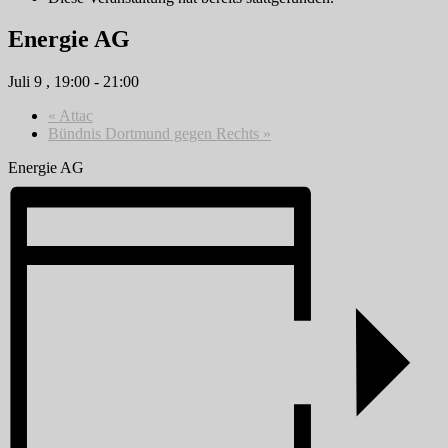
Energie AG
Juli 9 , 19:00
-
21:00
«
Attac
Bündnis Dortmund gegen Rechts
»
Energie AG