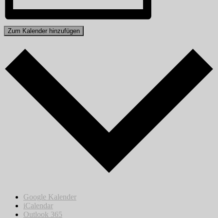
Zum Kalender hinzufügen
Google Kalender
iCalendar
Outlook 365