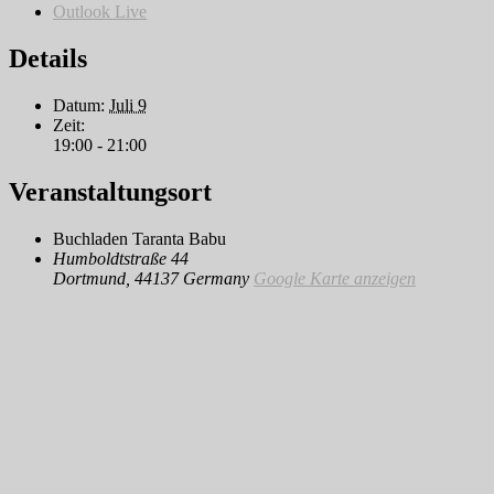
Outlook Live
Details
Datum:
Juli 9
Zeit:
19:00 - 21:00
Veranstaltungsort
Buchladen Taranta Babu
Humboldtstraße 44
Dortmund
,
44137
Germany
Google Karte anzeigen