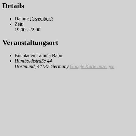
Details
Datum:
Dezember 7
Zeit:
19:00 - 22:00
Veranstaltungsort
Buchladen Taranta Babu
Humboldtstraße 44
Dortmund
,
44137
Germany
Google Karte anzeigen