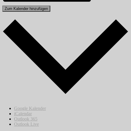
Zum Kalender hinzufügen
Google Kalender
iCalendar
Outlook 365
Outlook Live