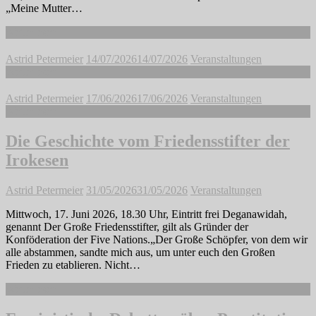
„Meine Mutter…
Weiterlesen
Astrid Petermeier
14/07/2026
14/07/2026
Veranstaltungen
Weiterlesen
Astrid Petermeier
17/06/2026
17/06/2026
Veranstaltungen
Weiterlesen
Die Geschichte vom Friedensstifter der
Irokesen
Astrid Petermeier
31/05/2026
31/05/2026
Veranstaltungen
Mittwoch, 17. Juni 2026, 18.30 Uhr, Eintritt frei Deganawidah,
genannt Der Große Friedensstifter, gilt als Gründer der
Konföderation der Five Nations.„Der Große Schöpfer, von dem wir
alle abstammen, sandte mich aus, um unter euch den Großen
Frieden zu etablieren. Nicht…
Weiterlesen