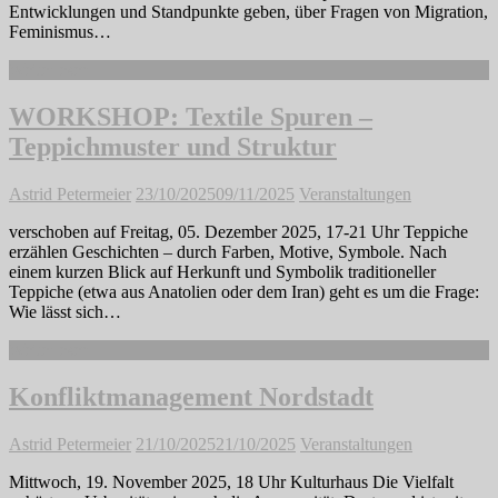
Entwicklungen und Standpunkte geben, über Fragen von Migration,
Feminismus…
Weiterlesen
WORKSHOP: Textile Spuren –
Teppichmuster und Struktur
Astrid Petermeier
23/10/2025
09/11/2025
Veranstaltungen
verschoben auf Freitag, 05. Dezember 2025, 17-21 Uhr Teppiche
erzählen Geschichten – durch Farben, Motive, Symbole. Nach
einem kurzen Blick auf Herkunft und Symbolik traditioneller
Teppiche (etwa aus Anatolien oder dem Iran) geht es um die Frage:
Wie lässt sich…
Weiterlesen
Konfliktmanagement Nordstadt
Astrid Petermeier
21/10/2025
21/10/2025
Veranstaltungen
Mittwoch, 19. November 2025, 18 Uhr Kulturhaus Die Vielfalt