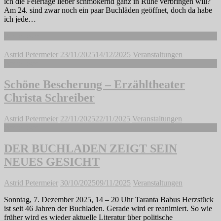
ich die Feiertage lieber schmökernd ganz in Ruhe verbringen will?
Am 24. sind zwar noch ein paar Buchläden geöffnet, doch da habe
ich jede…
Weiterlesen
Astrid Petermeier
23/11/2025
14/12/2025
Veranstaltungen
Weiterlesen
Schöne Bescherung – Erzähltheater
Christa Schreiber
Astrid Petermeier
22/11/2025
22/11/2025
Veranstaltungen
Weiterlesen
DER BUCHLADEN ZEIGT SEIN
NEUES GESICHT
Astrid Petermeier
30/10/2025
09/11/2025
Veranstaltungen
Sonntag, 7. Dezember 2025, 14 – 20 Uhr Taranta Babus Herzstück
ist seit 46 Jahren der Buchladen. Gerade wird er reanimiert. So wie
früher wird es wieder aktuelle Literatur über politische