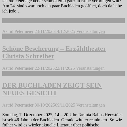
ich die Feiertage lieber schmökernd ganz in Ruhe verbringen will?
Am 24. sind zwar noch ein paar Buchläden geöffnet, doch da habe
ich jede…
Weiterlesen
Astrid Petermeier
23/11/2025
14/12/2025
Veranstaltungen
Weiterlesen
Schöne Bescherung – Erzähltheater
Christa Schreiber
Astrid Petermeier
22/11/2025
22/11/2025
Veranstaltungen
Weiterlesen
DER BUCHLADEN ZEIGT SEIN
NEUES GESICHT
Astrid Petermeier
30/10/2025
09/11/2025
Veranstaltungen
Sonntag, 7. Dezember 2025, 14 – 20 Uhr Taranta Babus Herzstück
ist seit 46 Jahren der Buchladen. Gerade wird er reanimiert. So wie
früher wird es wieder aktuelle Literatur über politische