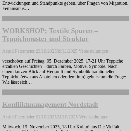
Entwicklungen und Standpunkte geben, über Fragen von Migration,
Feminismus…
Weiterlesen
WORKSHOP: Textile Spuren –
Teppichmuster und Struktur
Astrid Petermeier
23/10/2025
09/11/2025
Veranstaltungen
verschoben auf Freitag, 05. Dezember 2025, 17-21 Uhr Teppiche
erzählen Geschichten – durch Farben, Motive, Symbole. Nach
einem kurzen Blick auf Herkunft und Symbolik traditioneller
Teppiche (etwa aus Anatolien oder dem Iran) geht es um die Frage:
Wie lässt sich…
Weiterlesen
Konfliktmanagement Nordstadt
Astrid Petermeier
21/10/2025
21/10/2025
Veranstaltungen
Mittwoch, 19. November 2025, 18 Uhr Kulturhaus Die Vielfalt