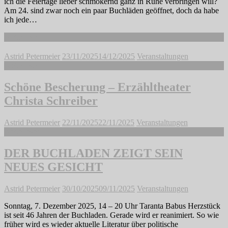
ich die Feiertage lieber schmökernd ganz in Ruhe verbringen will?
Am 24. sind zwar noch ein paar Buchläden geöffnet, doch da habe
ich jede…
Weiterlesen
Astrid Petermeier
23/11/2025
14/12/2025
Veranstaltungen
Weiterlesen
Schöne Bescherung – Erzähltheater
Christa Schreiber
Astrid Petermeier
22/11/2025
22/11/2025
Veranstaltungen
Weiterlesen
DER BUCHLADEN ZEIGT SEIN
NEUES GESICHT
Astrid Petermeier
30/10/2025
09/11/2025
Veranstaltungen
Sonntag, 7. Dezember 2025, 14 – 20 Uhr Taranta Babus Herzstück
ist seit 46 Jahren der Buchladen. Gerade wird er reanimiert. So wie
früher wird es wieder aktuelle Literatur über politische