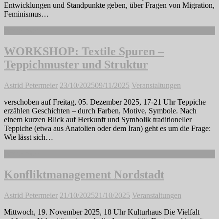
Entwicklungen und Standpunkte geben, über Fragen von Migration,
Feminismus…
Weiterlesen
WORKSHOP: Textile Spuren –
Teppichmuster und Struktur
Astrid Petermeier
23/10/2025
09/11/2025
Veranstaltungen
verschoben auf Freitag, 05. Dezember 2025, 17-21 Uhr Teppiche
erzählen Geschichten – durch Farben, Motive, Symbole. Nach
einem kurzen Blick auf Herkunft und Symbolik traditioneller
Teppiche (etwa aus Anatolien oder dem Iran) geht es um die Frage:
Wie lässt sich…
Weiterlesen
Konfliktmanagement Nordstadt
Astrid Petermeier
21/10/2025
21/10/2025
Veranstaltungen
Mittwoch, 19. November 2025, 18 Uhr Kulturhaus Die Vielfalt