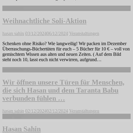
Weiterlesen
Weihnachtliche Soli-Aktion
hasan sahin
03/12/2024
06/12/2024
Veranstaltungen
Schenken ohne Risiko? Wie langweilig! Wir packen im Dezember
Überraschungs-Büchertüten für euch – 5 Bücher für 10 € – voll von
gemischtem Wissen aus alten und neuen Zeiten. ( Auf dem Bild
steht noch 10, lasst euch nicht verwirren, aufgrund…
Weiterlesen
Wir öffnen unsere Türen für Menschen,
die sich Hasan und dem Taranta Babu
verbunden fühlen …
hasan sahin
02/12/2024
02/12/2024
Veranstaltungen
Weiterlesen
Hasan Sahin