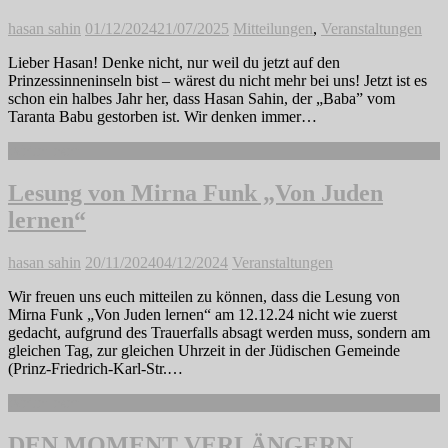
hasan sahin
01/12/2024
21/07/2025
Mitteilungen
,
Veranstaltungen
Lieber Hasan! Denke nicht, nur weil du jetzt auf den
Prinzessinneninseln bist – wärest du nicht mehr bei uns! Jetzt ist es
schon ein halbes Jahr her, dass Hasan Sahin, der „Baba” vom
Taranta Babu gestorben ist. Wir denken immer…
Weiterlesen
Lesung von Mirna Funk „Von Juden
lernen“
hasan sahin
20/11/2024
04/12/2024
Veranstaltungen
Wir freuen uns euch mitteilen zu können, dass die Lesung von
Mirna Funk „Von Juden lernen“ am 12.12.24 nicht wie zuerst
gedacht, aufgrund des Trauerfalls absagt werden muss, sondern am
gleichen Tag, zur gleichen Uhrzeit in der Jüdischen Gemeinde
(Prinz-Friedrich-Karl-Str.…
Weiterlesen
DEN MOMENT VERLÄNGERN