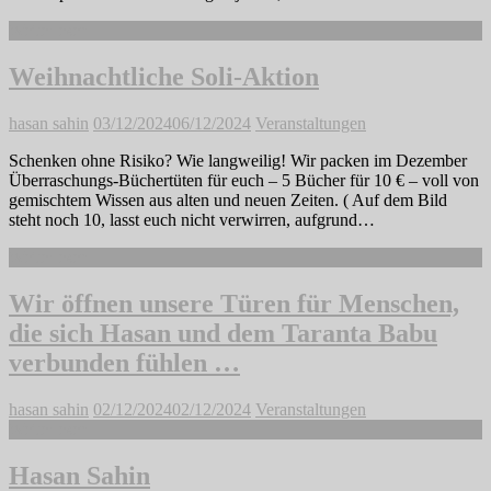
Weiterlesen
Weihnachtliche Soli-Aktion
hasan sahin
03/12/2024
06/12/2024
Veranstaltungen
Schenken ohne Risiko? Wie langweilig! Wir packen im Dezember
Überraschungs-Büchertüten für euch – 5 Bücher für 10 € – voll von
gemischtem Wissen aus alten und neuen Zeiten. ( Auf dem Bild
steht noch 10, lasst euch nicht verwirren, aufgrund…
Weiterlesen
Wir öffnen unsere Türen für Menschen,
die sich Hasan und dem Taranta Babu
verbunden fühlen …
hasan sahin
02/12/2024
02/12/2024
Veranstaltungen
Weiterlesen
Hasan Sahin