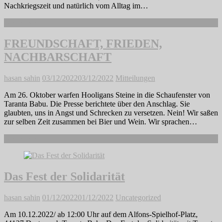
Nachkriegszeit und natürlich vom Alltag im…
Weiterlesen
FREUNDSCHAFT, FRIEDEN,
NACHBARSCHAFT
hasan sahin
03/12/2022
03/12/2022
Mitteilungen
Am 26. Oktober warfen Hooligans Steine in die Schaufenster von
Taranta Babu. Die Presse berichtete über den Anschlag. Sie
glaubten, uns in Angst und Schrecken zu versetzen. Nein! Wir saßen
zur selben Zeit zusammen bei Bier und Wein. Wir sprachen…
Weiterlesen
Das Fest der Solidarität
hasan sahin
01/12/2022
01/12/2022
Uncategorized
Am 10.12.2022/ ab 12:00 Uhr auf dem Alfons-Spielhof-Platz,